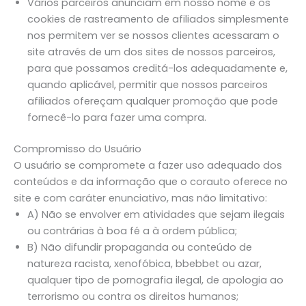
Vários parceiros anunciam em nosso nome e os
cookies de rastreamento de afiliados simplesmente
nos permitem ver se nossos clientes acessaram o
site através de um dos sites de nossos parceiros,
para que possamos creditá-los adequadamente e,
quando aplicável, permitir que nossos parceiros
afiliados ofereçam qualquer promoção que pode
fornecê-lo para fazer uma compra.
Compromisso do Usuário
O usuário se compromete a fazer uso adequado dos
conteúdos e da informação que o corauto oferece no
site e com caráter enunciativo, mas não limitativo:
A) Não se envolver em atividades que sejam ilegais
ou contrárias à boa fé a à ordem pública;
B) Não difundir propaganda ou conteúdo de
natureza racista, xenofóbica, bbebbet ou azar,
qualquer tipo de pornografia ilegal, de apologia ao
terrorismo ou contra os direitos humanos;