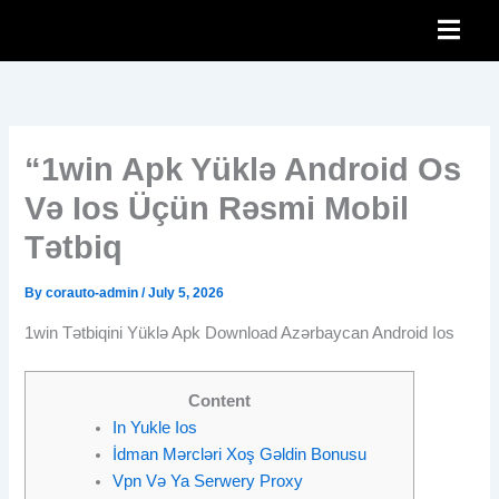
Skip
to
content
“1win Apk Yüklə Android Os
Və Ios Üçün Rəsmi Mobil
Tətbiq
By
corauto-admin
/
July 5, 2026
1win Tətbiqini Yüklə Apk Download Azərbaycan Android Ios
Content
In Yukle Ios
İdman Mərcləri Xoş Gəldin Bonusu
Vpn Və Ya Serwery Proxy