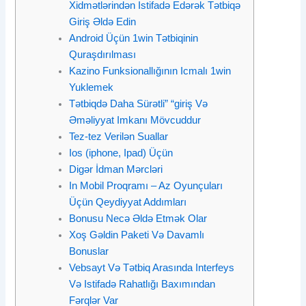
Xidmətlərindən Istifadə Edərək Tətbiqə
Giriş Əldə Edin
Android Üçün 1win Tətbiqinin
Quraşdırılması
Kazino Funksionallığının Icmalı 1win
Yuklemek
Tətbiqdə Daha Sürətli” “giriş Və
Əməliyyat Imkanı Mövcuddur
Tez-tez Verilən Suallar
Ios (iphone, Ipad) Üçün
Digər İdman Mərcləri
In Mobil Proqramı – Az Oyunçuları
Üçün Qeydiyyat Addımları
Bonusu Necə Əldə Etmək Olar
Xoş Gəldin Paketi Və Davamlı
Bonuslar
Vebsayt Və Tətbiq Arasında Interfeys
Və Istifadə Rahatlığı Baxımından
Fərqlər Var