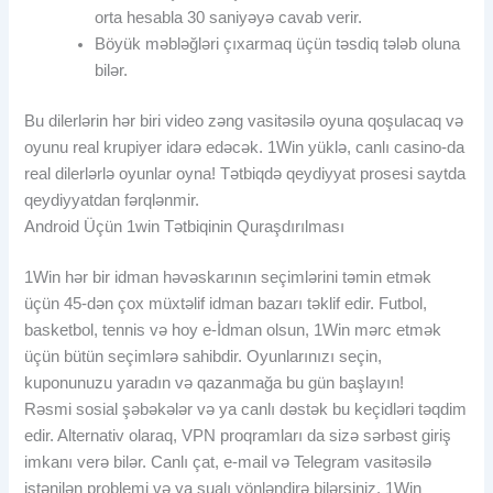
orta hesabla 30 saniyəyə cavab verir.
Böyük məbləğləri çıxarmaq üçün təsdiq tələb oluna
bilər.
Bu dilerlərin hər biri video zəng vasitəsilə oyuna qoşulacaq və
oyunu real krupiyer idarə edəcək. 1Win yüklə, canlı casino-da
real dilerlərlə oyunlar oyna! Tətbiqdə qeydiyyat prosesi saytda
qeydiyyatdan fərqlənmir.
Android Üçün 1win Tətbiqinin Quraşdırılması
1Win hər bir idman həvəskarının seçimlərini təmin etmək
üçün 45-dən çox müxtəlif idman bazarı təklif edir. Futbol,
basketbol, tennis və hoy e-İdman olsun, 1Win mərc etmək
üçün bütün seçimlərə sahibdir. Oyunlarınızı seçin,
kuponunuzu yaradın və qazanmağa bu gün başlayın!
Rəsmi sosial şəbəkələr və ya canlı dəstək bu keçidləri təqdim
edir. Alternativ olaraq, VPN proqramları da sizə sərbəst giriş
imkanı verə bilər. Canlı çat, e-mail və Telegram vasitəsilə
istənilən problemi və ya sualı yönləndirə bilərsiniz. 1Win