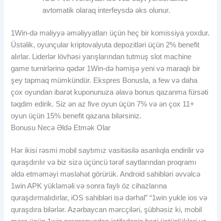
avtomatik olaraq interfeysdə əks olunur.
1Win-də maliyyə əməliyyatları üçün heç bir komissiya yoxdur.
Üstəlik, oyunçular kriptovalyuta depozitləri üçün 2% benefit
alırlar. Liderlər lövhəsi yarışlarından tutmuş slot machine
game turnirlərinə qədər 1Win-də həmişə yeni və maraqlı bir
şey tapmaq mümkündür. Ekspres Bonusla, a few və daha
çox oyundan ibarət kuponunuza əlavə bonus qazanma fürsəti
təqdim edirik. Siz ən az five oyun üçün 7% və ən çox 11+
oyun üçün 15% benefit qazana bilərsiniz.
Bonusu Necə Əldə Etmək Olar
Hər ikisi rəsmi mobil saytımız vasitəsilə asanlıqla endirilir və
quraşdırılır və biz sizə üçüncü tərəf saytlarından proqramı
əldə etməməyi məsləhət görürük. Android sahibləri əvvəlcə
1win APK yükləməli və sonra faylı öz cihazlarına
quraşdırmalıdırlar, iOS sahibləri isə dərhal” “1win yukle ios və
quraşdıra bilərlər. Azərbaycan mərcçiləri, şübhəsiz ki, mobil