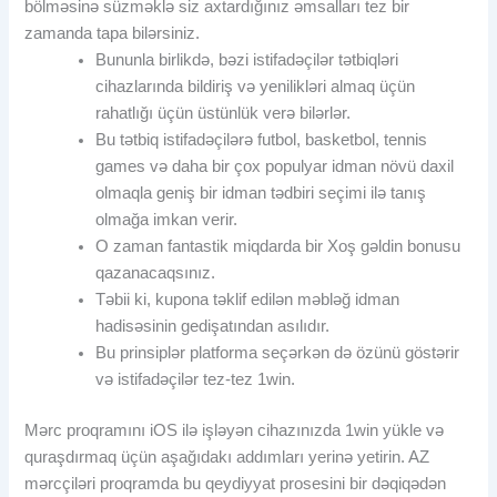
bölməsinə süzməklə siz axtardığınız əmsalları tez bir
zamanda tapa bilərsiniz.
Bununla birlikdə, bəzi istifadəçilər tətbiqləri
cihazlarında bildiriş və yenilikləri almaq üçün
rahatlığı üçün üstünlük verə bilərlər.
Bu tətbiq istifadəçilərə futbol, basketbol, tennis
games və daha bir çox populyar idman növü daxil
olmaqla geniş bir idman tədbiri seçimi ilə tanış
olmağa imkan verir.
O zaman fantastik miqdarda bir Xoş gəldin bonusu
qazanacaqsınız.
Təbii ki, kupona təklif edilən məbləğ idman
hadisəsinin gedişatından asılıdır.
Bu prinsiplər platforma seçərkən də özünü göstərir
və istifadəçilər tez-tez 1win.
Mərc proqramını iOS ilə işləyən cihazınızda 1win yükle və
quraşdırmaq üçün aşağıdakı addımları yerinə yetirin. AZ
mərcçiləri proqramda bu qeydiyyat prosesini bir dəqiqədən