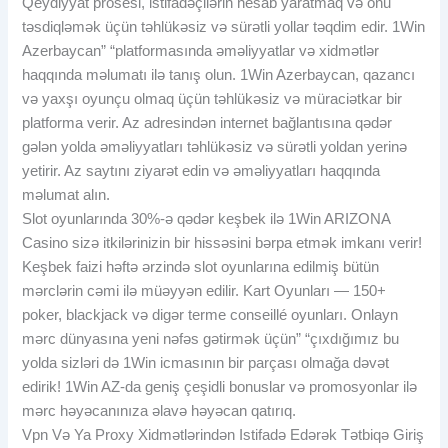
Qeydiyyat prosesi, istifadəçilərin hesab yaratmaq və onu
təsdiqləmək üçün təhlükəsiz və sürətli yollar təqdim edir. 1Win
Azerbaycan” “platformasında əməliyyatlar və xidmətlər
haqqında məlumatı ilə tanış olun. 1Win Azerbaycan, qazancı
və yaxşı oyunçu olmaq üçün təhlükəsiz və müraciətkar bir
platforma verir. Az adresindən internet bağlantısına qədər
gələn yolda əməliyyatları təhlükəsiz və sürətli yoldan yerinə
yetirir. Az saytını ziyarət edin və əməliyyatları haqqında
məlumat alın.
Slot oyunlarında 30%-ə qədər keşbek ilə 1Win ARIZONA
Casino sizə itkilərinizin bir hissəsini bərpa etmək imkanı verir!
Keşbek faizi həftə ərzində slot oyunlarına edilmiş bütün
mərclərin cəmi ilə müəyyən edilir. Kart Oyunları — 150+
poker, blackjack və digər terme conseillé oyunları. Onlayn
mərc dünyasına yeni nəfəs gətirmək üçün” “çıxdığımız bu
yolda sizləri də 1Win icmasının bir parçası olmağa dəvət
edirik! 1Win AZ-da geniş çeşidli bonuslar və promosyonlar ilə
mərc həyəcanınıza əlavə həyəcan qatırıq.
Vpn Və Ya Proxy Xidmətlərindən Istifadə Edərək Tətbiqə Giriş