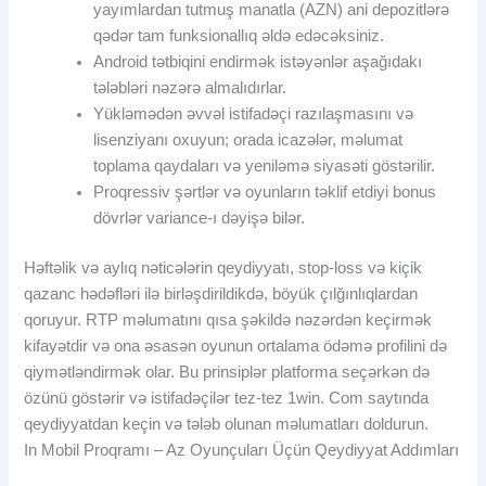
yayımlardan tutmuş manatla (AZN) ani depozitlərə
qədər tam funksionallıq əldə edəcəksiniz.
Android tətbiqini endirmək istəyənlər aşağıdakı
tələbləri nəzərə almalıdırlar.
Yükləmədən əvvəl istifadəçi razılaşmasını və
lisenziyanı oxuyun; orada icazələr, məlumat
toplama qaydaları və yeniləmə siyasəti göstərilir.
Proqressiv şərtlər və oyunların təklif etdiyi bonus
dövrlər variance-ı dəyişə bilər.
Həftəlik və aylıq nəticələrin qeydiyyatı, stop-loss və kiçik
qazanc hədəfləri ilə birləşdirildikdə, böyük çılğınlıqlardan
qoruyur. RTP məlumatını qısa şəkildə nəzərdən keçirmək
kifayətdir və ona əsasən oyunun ortalama ödəmə profilini də
qiymətləndirmək olar. Bu prinsiplər platforma seçərkən də
özünü göstərir və istifadəçilər tez-tez 1win. Com saytında
qeydiyyatdan keçin və tələb olunan məlumatları doldurun.
In Mobil Proqramı – Az Oyunçuları Üçün Qeydiyyat Addımları