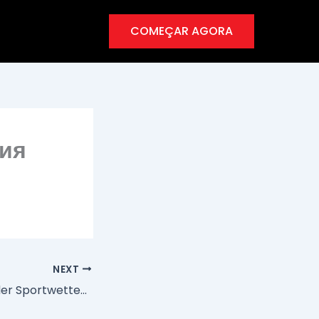
COMEÇAR AGORA
сия
NEXT
Marktübersicht der Sportwetten ohne Oase in Deutschland