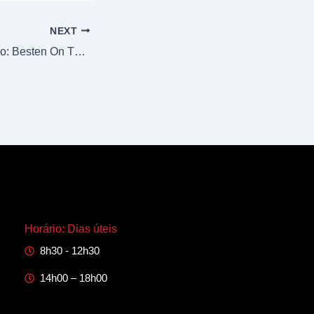
NEXT
Paysafecard Casino: Besten On The Internet Casino Mit Paysafe Einzahlung 2025
Horário: Dias úteis
8h30 - 12h30
14h00 – 18h00