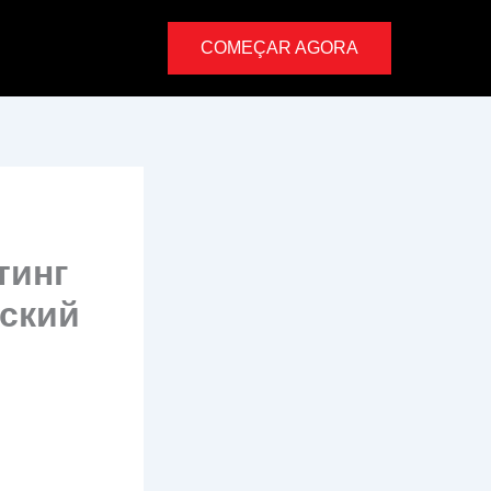
COMEÇAR AGORA
тинг
йский