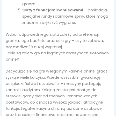
gracza.
Sloty z funkcjami bonusowymi
– posiadają
specjalne rundy i darmowe spiny, które mogą
znacznie zwiększyć wygrane.
Wybór odpowiedniego slotu zależy od preferencji
gracza, jego budżetu oraz celu gry – czy to zabawa,
czy możliwość dużej wygranej.
Jakie są zalety gry na legalnych maszynach slotowych
online?
Decydując się na grę w legalnym kasynie online, gracz
zyskuje wiele korzyści. Przede wszystkim gwarancję
bezpieczeństwa i uczciwości – maszyny podlegają
kontroli i audytom. Kolejną zaletą jest dostęp do
szerokiej gamy gier od znanych i renomowanych
dostawców, co oznacza wysoką jakość i atrakcyjne
funkcje. Legalne kasyna chronią też dane osobowe
oraz transakcje finansowe, stosując nowoczesne