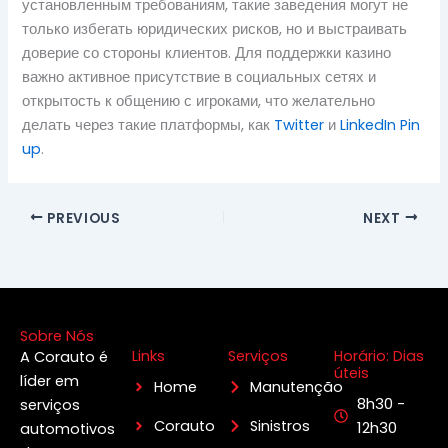
установленным требованиям, такие заведения могут не
только избегать юридических рисков, но и выстраивать
доверие со стороны клиентов. Для поддержки казино
важно активное присутствие в социальных сетях и
открытость к общению с игроками, что желательно
делать через такие платформы, как
Twitter
и
LinkedIn
Pin
up
.
PREVIOUS
NEXT
Sobre Nós
Links
Serviços
Horário: Dias
A Corauto é
úteis
líder em
Home
Manutenção
8h30 -
serviços
Corauto
Sinistros
12h30
automotivos