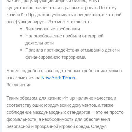
Законы, регулирующие игорный бизнес, могут
существенно различаться в разных странах. Поэтому
казино Pin Up должно учитывать юрисдикцию, в которой
оно функционирует. Это может включать:
Лицензионные требования.
Налогообложение прибыли от игорной
деятельности.
Правила противодействия отмыванию денег и
финансированию терроризма.
Более подробно о законодательных требованиях можно
ознакомиться на
New York Times
.
Заключение
Таким образом, для казино Pin Up наличие качества и
соответствующих юридических документов, а также
соблюдение международных стандартов – это не просто
формальность, а необходимость для обеспечения
безопасной и прозрачной игровой среды. Следуя